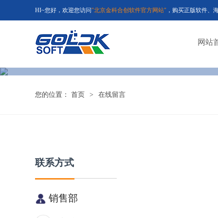
HI~您好，欢迎您访问
"北京金科合创软件官方网站"
，购买正版软件、海外正
网站
您的位置：
首页
>
在线留言
联系方式
销售部