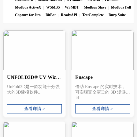
Modbus ActiveX
WSMBS
WSMBT
Modbus Slave
Modbus Poll
Capture for Jira
BitBar
ReadyAPI
TestComplete
Burp Suite
UNFOLD3D® UV Wizard® 2019
Enscape
UnFold3D是一款功能十分强
借助 Enscape 的实时技术，
大的3D建模软件...
可实现完全渲染的 3D 漫游，
可...
查看详情 >
查看详情 >