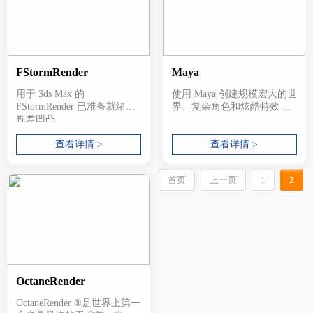
FStormRender
Maya
用于 3ds Max 的
使用 Maya 创建规模宏大的世
FStormRender 已准备就绪。
界、复杂角色和炫酷特效 ...
视差凹凸...
查看详情 >
查看详情 >
首页
上一页
1
2
OctaneRender
OctaneRender ®是世界上第一