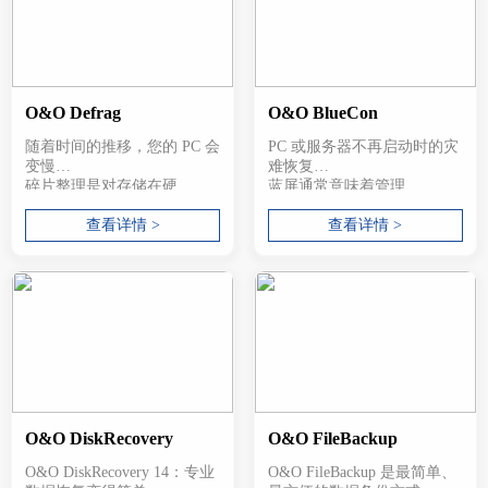
O&O Defrag
O&O BlueCon
随着时间的推移，您的 PC 会
PC 或服务器不再启动时的灾
变慢
难恢复
碎片整理是对存储在硬...
蓝屏通常意味着管理...
查看详情 >
查看详情 >
O&O DiskRecovery
O&O FileBackup
O&O DiskRecovery 14：专业
O&O FileBackup 是最简单、