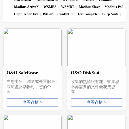
Modbus ActiveX
WSMBS
WSMBT
Modbus Slave
Modbus Poll
Capture for Jira
BitBar
ReadyAPI
TestComplete
Burp Suite
O&O SafeErase
O&O DiskStat
当您出售、赠送或处置旧 PC
收集的热情很有趣。收集您
或硬盘驱动器时，您的个人
不再需要的文件会花费您的
照...
存...
查看详情 >
查看详情 >