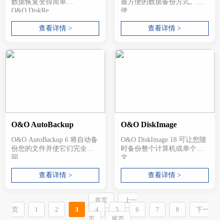
数据恢复变得简单
最方便的数据备份方式。
O&O DiskRe...
使...
查看详情 >
查看详情 >
O&O AutoBackup
O&O DiskImage
O&O AutoBackup 6 将自动备
O&O DiskImage 18 可让您随
份您的文件并使它们完全
时备份整个计算机或单个
同...
文...
查看详情 >
查看详情 >
首页
上一
页
1
2
3
4
5
6
7
8
下一
页
尾页