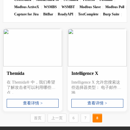
Modbus ActiveX
WSMBS
WSMBT
Modbus Slave
Modbus Poll
Capture for Jira
BitBar
ReadyAPI
TestComplete
Burp Suite
Themida
Intelligence X
在 Themida® 中，我们希望
Intelligence X 允许您搜索这
了解攻击者可以利用哪些弱
些选择器类型： 电子邮件
点，...
地...
查看详情 >
查看详情 >
首页
上一页
6
7
8