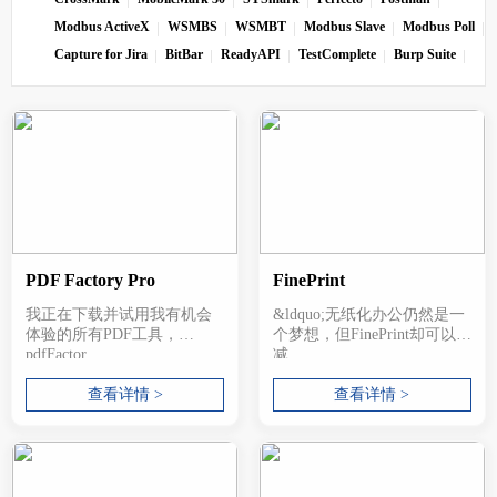
Modbus ActiveX
WSMBS
WSMBT
Modbus Slave
Modbus Poll
Capture for Jira
BitBar
ReadyAPI
TestComplete
Burp Suite
PDF Factory Pro
FinePrint
我正在下载并试用我有机会
&ldquo;无纸化办公仍然是一
体验的所有PDF工具，
个梦想，但FinePrint却可以
pdfFactor...
减...
查看详情 >
查看详情 >