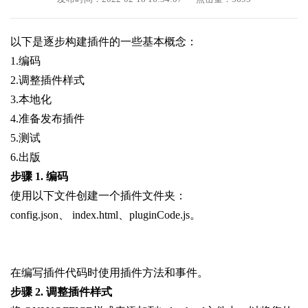
以下是逐步构建插件的一些基本概念：
1.编码
2.调整插件样式
3.本地化
4.准备发布插件
5.测试
6.出版
步骤 1. 编码
使用以下文件创建一个插件文件夹：
config.json、 index.html、pluginCode.js。
在编写插件代码时使用插件方法和事件。
步骤 2. 调整插件样式