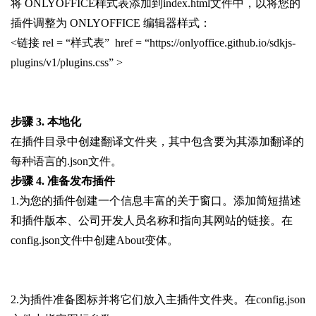
将 ONLYOFFICE样式表添加到index.html文件中，以将您的
插件调整为 ONLYOFFICE 编辑器样式：
<链接 rel = “样式表” href = “https://onlyoffice.github.io/sdkjs-
plugins/v1/plugins.css” >
步骤 3. 本地化
在插件目录中创建翻译文件夹，其中包含要为其添加翻译的
每种语言的.json文件。
步骤 4. 准备发布插件
1.为您的插件创建一个信息丰富的关于窗口。添加简短描述
和插件版本、公司开发人员名称和指向其网站的链接。在
config.json文件中创建About变体。
2.为插件准备图标并将它们放入主插件文件夹。在config.json