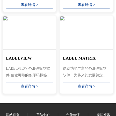
的可能性。借助出入库软
成 智能的用户界面 稳健可靠
查看详情 >
查看详情 >
件，您可以跟踪任何...
的数据...
LABELVIEW
LABEL MATRIX
LABELVIEW 条形码标签软
借助功能丰富的条形码标签
件 稳健可靠的条形码标签创
软件，为将来的发展奠定坚
建与集成 简单的数据库连接
实的基础 适用于简单标签需
查看详情 >
查看详情 >
易于...
求的条形...
网站首页
丨
产品中心
丨
合作伙伴
丨
新闻资讯