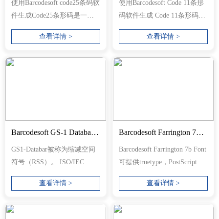
使用Barcodesoft code25条码软
使用Barcodesoft Code 11条形
件生成Code25条形码是一种
码软件生成 Code 11条形码是
聪明而简单的解决方案。...
一种智能而简单的解决方
查看详情 >
查看详情 >
案。...
Barcodesoft GS-1 Databar Barcode Font Package
Barcodesoft Farrington 7B Font
GS1-Databar被称为缩减空间
Barcodesoft Farrington 7b Font
符号（RSS）。 ISO/IEC
可提供truetype，PostScript，
24724：2011标准定义了GS1-
PCL，SVG，Open
查看详情 >
查看详情 >
Databar。它编...
Type（eot）和Web Op...