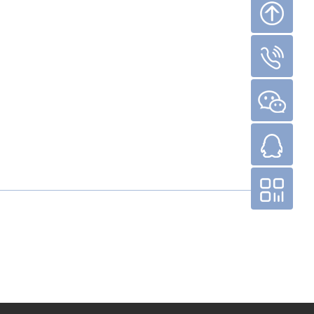
。
回到顶部
15210221926
Goldk-AGE
QQ客服
微信公众号