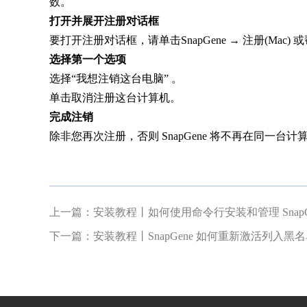
数。
打开并展开注册对话框
要打开注册对话框，请单击SnapGene → 注册(Mac)
选择第一个选项
选择“我想注销这台电脑” 。
单击取消注册这台计算机。
完成注销
除非您再次注册，否则 SnapGene 将不再在同一
上一篇：
安装教程丨如何使用命令行安装和管理 SnapG
下一篇：
安装教程丨SnapGene 如何重新激活列入黑