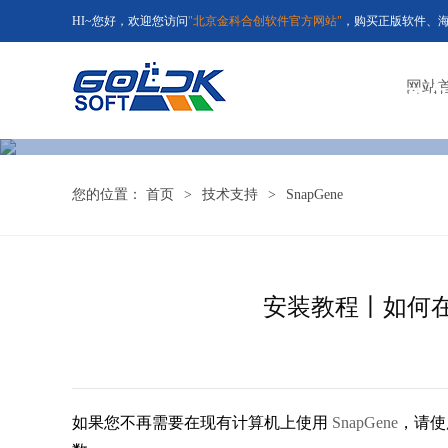
HI~您好，欢迎您访问
"北京金科合创软件官方网站"
，购买正版软件、海外正
国内
网站
您的位置：
首页
>
技术支持
>
SnapGene
安装教程丨如何在
如果您不再需要在现有计算机上使用
SnapGene
，请使