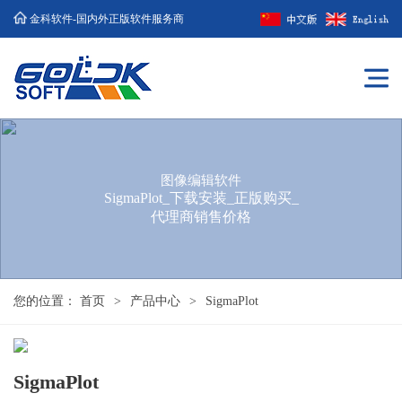
金科软件-国内外正版软件服务商
图像编辑软件
SigmaPlot_下载安装_正版购买_
代理商销售价格
您的位置：
首页
>
产品中心
>
SigmaPlot
SigmaPlot