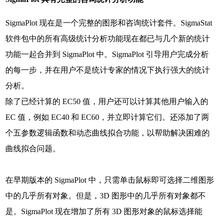
SigmaPlot 现在是一个完整的图形和咨询统计套件。SigmaStat
软件包中的所有高级统计分析功能现在都已与几个新的统计
功能一起合并到 SigmaPlot 中。SigmaPlot 引导用户完成分析
的每一步，并在用户不是统计专家的情况下执行强大的统计
分析。
除了已经计算的 EC50 值，用户还可以计算其他用户输入的
EC 值，例如 EC40 和 EC60，并立即计算它们。还添加了两
个五参数逻辑函数和动态曲线拟合功能，以帮助解决困难的
曲线拟合问题。
在早期版本的 SigmaPlot 中，只需单击鼠标即可选择二维图形
中的几乎所有对象。但是，3D 图形中的几乎所有对象都不
是。SigmaPlot 现在增加了所有 3D 图形对象的鼠标选择能