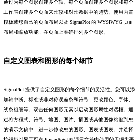
通过为每个图形创建多个轴、每个页面创建多个图形和每个
工作表创建多个页面来比较和对比数据中的趋势。使用内置
模板或您自己的页面布局以及 SigmaPlot 的 WYSIWYG 页面
布局和缩放功能，在页面上准确排列多个图形。
自定义图表和图形的每个细节
SigmaPlot 提供了自定义图形的每个细节的灵活性。您可以添
加轴中断、标准或非对称误差条和符号；更改颜色、字体、
线条粗细等。双击任何图形元素以启动图形属性对话框。通
过将方程式、符号、地图、图片、插图或其他图像粘贴到您
的演示文稿中，进一步修改您的图形、图表或图表。并选择
抗锯齿以显示可在 PowerPoint ® 演示文稿中使用的无锯齿平