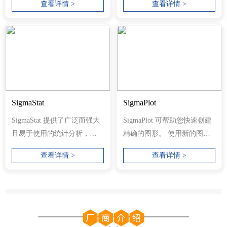
查看详情 >
查看详情 >
并增强您...
您可以...
SigmaStat
SigmaPlot
SigmaStat 提供了广泛而强大
SigmaPlot 可帮助您快速创建
且易于使用的统计分析，专
精确的图形。 使用新的图表
为满足研究科学家和工程师
属性用户界面，您可以选择
查看详情 >
查看详情 >
的需求而...
左侧树...