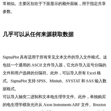
常相似。主要区别在于下面显示的额外面板，用于指定共享
参数。
几乎可以从任何来源获取数据
SigmaPlot 具有适用于所有常见文本文件的导入文件格式。这
包括一个通用的 ASCII 文件导入器，它允许导入逗号分隔的
文件和用户选择的分隔符。此外，可以导入所有 Excel 格
式。SigmaPlot 支持 SPSS、Minitab、SYSTAT 和 SAS 输入数
据格式。
可以导入轴突二进制和文本电生理学文件。此外，单独购买
的电生理学模块允许从 Axon Instruments ABF 文件、Bruxton