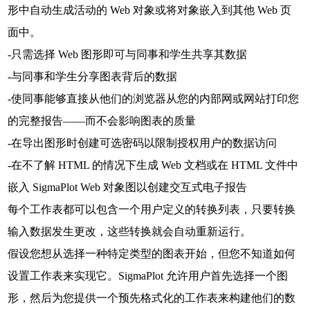
形中自动生成活动的 Web 对象或将对象嵌入到其他 Web 页
面中。
-只需选择 Web 图形即可与同事和学生共享其数据
-与同事和学生分享图表背后的数据
-使同事能够直接从他们的浏览器从您的内部网或网站打印您
的完整报告——而不会影响图表的质量
-在导出图形时创建可选密码以限制授权用户的数据访问
-在不了解 HTML 的情况下生成 Web 文档或在 HTML 文件中
嵌入 SigmaPlot Web 对象图以创建交互式电子报告
每个工作表都可以包含一个用户定义的转换列表，只要转换
输入数据发生更改，这些转换就会自动重新运行。
假设您想从选择一种特定类型的图表开始，但您不知道如何
设置工作表来实现它。SigmaPlot 允许用户首先选择一个图
形，然后为您提供一个预先格式化的工作表来构建他们的数