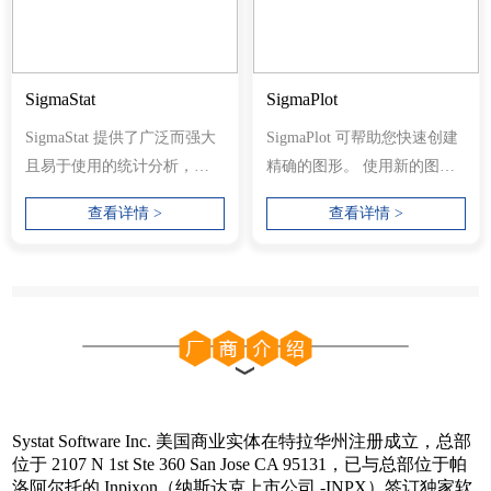
SigmaStat
SigmaPlot
SigmaStat 提供了广泛而强大
SigmaPlot 可帮助您快速创建
且易于使用的统计分析，专
精确的图形。 使用新的图表
为满足研究科学家和工程师
属性用户界面，您可以选择
查看详情 >
查看详情 >
的需求而...
左侧树...
Systat Software Inc. 美国商业实体在特拉华州注册成立，总部
位于 2107 N 1st Ste 360​​ San Jose CA 95131，已与总部位于帕
洛阿尔托的 Inpixon（纳斯达克上市公司 -INPX）签订独家软