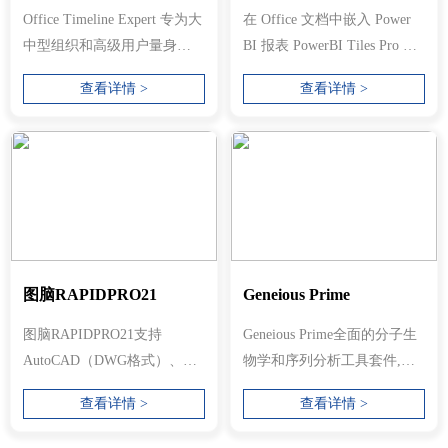
Office Timeline Expert 专为大
在 Office 文档中嵌入 Power
中型组织和高级用户量身定
BI 报表 PowerBI Tiles Pro 是
制，提供我们最先进的功能
一个 Office 加载项，允许
查看详情 >
查看详情 >
和集...
您...
图脑RAPIDPRO21
Geneious Prime
图脑RAPIDPRO21支持
Geneious Prime全面的分子生
AutoCAD（DWG格式）、
物学和序列分析工具套件,通
Jw_cad（JWW格式、JWC格
过将原始数据转换为可视化
查看详情 >
查看详情 >
式）、DXF、SXF等输入输
效果，...
出。 ...