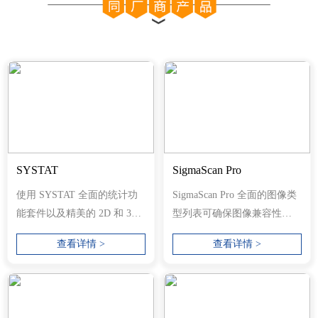
SYSTAT
SigmaScan Pro
使用 SYSTAT 全面的统计功
SigmaScan Pro 全面的图像类
能套件以及精美的 2D 和 3D
型列表可确保图像兼容性，
图表和图形，简化您的研究
包括高达 16 位的灰度图像。
查看详情 >
查看详情 >
并增强您...
您可以...