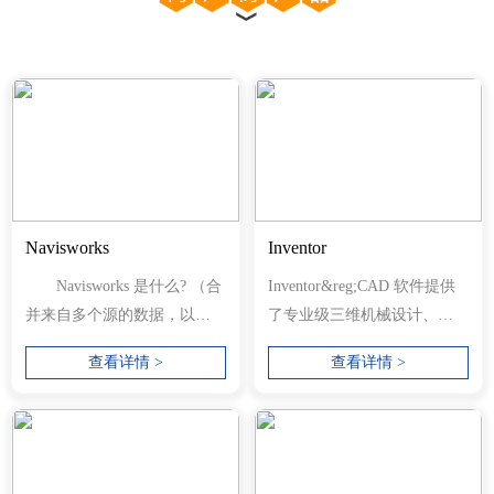
Navisworks
Inventor
Navisworks 是什么? （合
Inventor&reg;CAD 软件提供
并来自多个源的数据，以避
了专业级三维机械设计、文
免出现问题。） 使用
档编制和产品仿真工具。结
查看详情 >
查看详情 >
Navisworks&...
合使用...