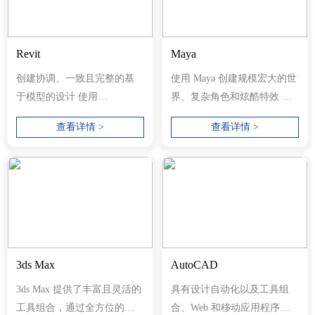
Revit
Maya
创建协调、一致且完整的基
使用 Maya 创建规模宏大的世
于模型的设计 使用
界、复杂角色和炫酷特效 利
Revit&reg; BIM（建筑信息建
用极具吸引力的动画工具使...
查看详情 >
查看详情 >
模）软件，在从...
3ds Max
AutoCAD
3ds Max 提供了丰富且灵活的
具有设计自动化以及工具组
工具组合，通过全方位的艺
合、Web 和移动应用程序的