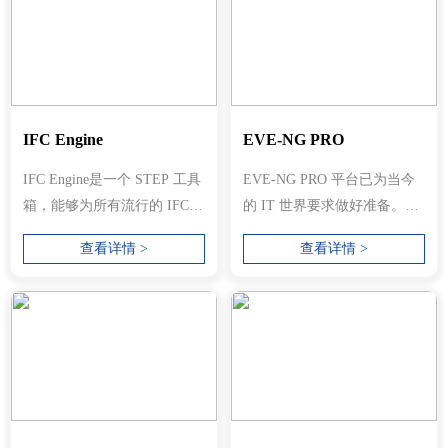
IFC Engine
EVE-NG PRO
IFC Engine是一个 STEP 工具
EVE-NG PRO 平台已为当今
箱，能够为所有流行的 IFC
的 IT 世界要求做好准备。它
模式生成 3D 几何图形。该组
允许企业、在线学习提供商/
查看详情 >
查看详情 >
件能...
中心、...