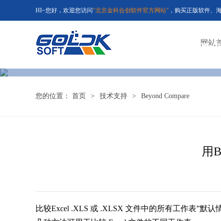
HI~您好，欢迎您访问
"北京金科合创软件官方网站"
，购买正版软件、海外正
国内
网站
您的位置：
首页
>
技术支持
>
Beyond Compare
用B
比较Excel .XLS 或 .XLSX 文件中的所有工作表”默认