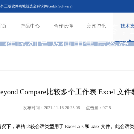
版软件商城就选金科软件(Goldk Software)
外正版软件常见问题解答，
首页
产品中心
合作伙伴
新闻资讯
技术
件序列号及使用售后答疑
技术支持
eyond Compare比较多个工作表 Excel 文
发布时间：2021-11-16 20:25:06
点击量：
9715
情况下，表格比较会话类型用于 Excel .xls 和 .xlsx 文件。此会话