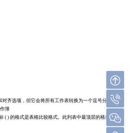
回到顶部
同的排序和对齐选项，但它会将所有工作表转换为一个逗号分隔
工作簿
15210221926
图标 ( ) 的格式是表格比较格式。此列表中最顶层的格式