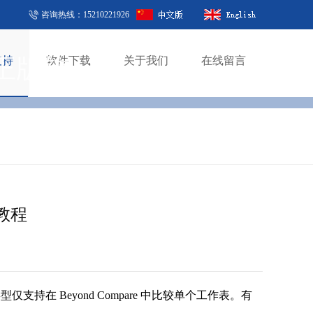
咨询热线：15210221926
正版软
支持
软件下载
关于我们
在线留言
件教程
类型仅支持在 Beyond Compare 中比较单个工作表。有