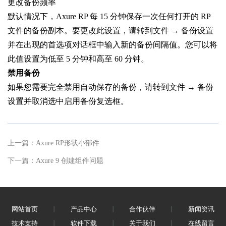
更改备份频率
默认情况下，Axure RP 每 15 分钟保存一次任何打开的 RP
文件的备份副本。要更改此设置，请转到文件 → 备份设置
并在出现的首选项对话框中输入新的备份间隔值。您可以将
此值设置为低至 5 分钟和高至 60 分钟。
禁用备份
如果您需要完全禁用自动保存的备份，请转到文件 → 备份
设置并取消选中启用备份复选框。
上一篇：
Axure RP形状小部件
下一篇：
Axure 9 创建组件问题
网站首页
丨
产品中心
丨
合作伙伴
丨
新闻资讯
技术支持
丨
软件下载
丨
关于我们
丨
在线留言