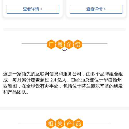
已针对 6 GHz、5 GHz 和
佳的 2.4/5/6 GHz 无线网络。
查看详情 >
查看详情 >
2.4...
设计、...
这是一家领先的互联网信息和服务公司，由多个品牌组合组
成，每月累计覆盖超过 2.4 亿人。Ekahau总部位于华盛顿州
西雅图，在全球设有办事处，包括位于芬兰赫尔辛基的研发
和产品团队。