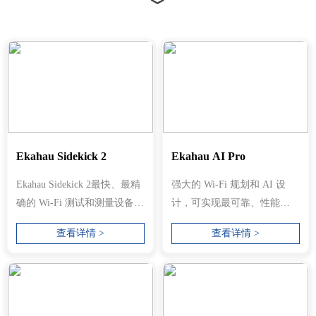
Ekahau Sidekick 2
Ekahau AI Pro
Ekahau Sidekick 2最快、最精
强大的 Wi-Fi 规划和 AI 设
确的 Wi-Fi 测试和测量设备现
计，可实现最可靠、性能最
已针对 6 GHz、5 GHz 和
佳的 2.4/5/6 GHz 无线网络。
查看详情 >
查看详情 >
2.4...
设计、...