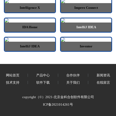
Intelligence X
Impero Connect
IDA Home
IntelliJ IDEA
IntelliJ IDEA
Inventor
网站首页
丨
产品中心
丨
合作伙伴
丨
新闻资讯
技术支持
丨
软件下载
丨
关于我们
丨
在线留言
copyright（©）2021-北京金科合创软件有限公司
ICP备2021014261号