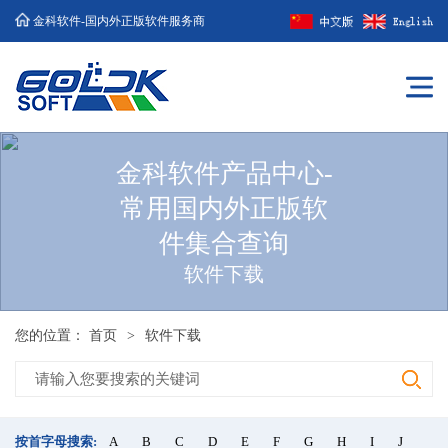
金科软件-国内外正版软件服务商
金科软件产品中心-
常用国内外正版软
件集合查询
软件下载
您的位置：
首页
>
软件下载
按首字母搜索:
A
B
C
D
E
F
G
H
I
J