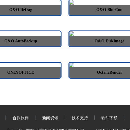
O&O Defrag
O&O BlueCon
O&O AutoBackup
O&O DiskImage
ONLYOFFICE
OctaneRender
丨
丨
丨
丨
丨
合作伙伴
新闻资讯
技术支持
软件下载