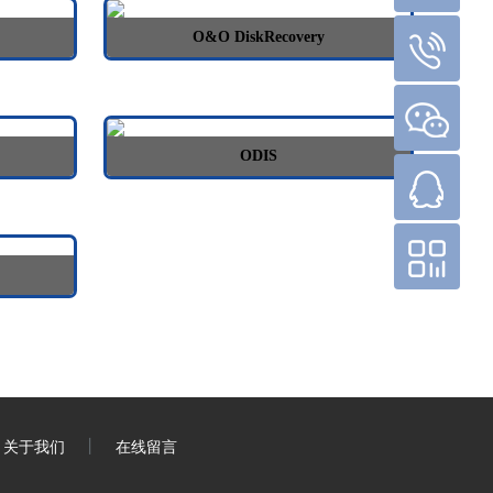
O&O DiskRecovery
回到顶部
15210221926
ODIS
Goldk-AGE
QQ客服
微信公众号
丨
关于我们
在线留言