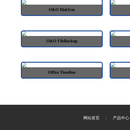
O&O DiskStat
O&O FileBackup
Office Timeline
丨
网站首页
产品中心