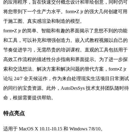
的应用程序，旨在快速交付概念设计和草绘创意，同时仍可
将您带到下一个生产力水平。form•Z jr 的强大几何创建可用
于施工图、真实感渲染和制造的模型。
form•Z jr 的简单、智能和有趣的界面揭示了意想不到的功能
和工具，可以补充和增强创造力。嵌入式教程视频以自己的
节奏促进学习，无需昂贵的培训课程。直观的工具包括用于
高效工作流程的描述性分步指南和界面提示。为了进一步探
索和交流想法、解决方案和解决问题的替代方案，form•Z jr
论坛 24/7 全天候运作，作为来自处理现实生活项目日常测试
的同行的宝贵资源。此外，AutoDesSys 技术支持团队随时待
命，根据需要提供帮助。
特点亮点
适用于 MacOS X 10.11-10.15 和 Windows 7/8/10。