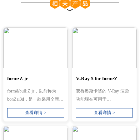
form•Z jr
V-Ray 5 for form·Z
form&bull;Z jr，以前称为
获得奥斯卡奖的 V-Ray 渲染
bonZai3d，是一款采用全新
功能现在可用于
3D 建模方法的应用程序，旨
form&bull;Z。我们已将 V-
查看详情 >
查看详情 >
在快速交付...
Ray 无缝集成到 f...