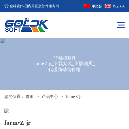
金科软件-国内外正版软件服务商
3D建模软件
form•Z jr_下载安装_正版购买_
代理商销售价格
您的位置：
首页
>
产品中心
>
form•Z jr
form•Z jr