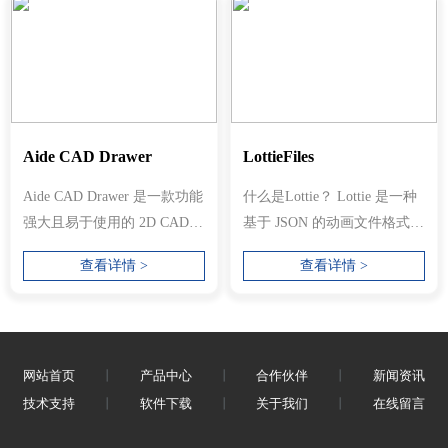
Aide CAD Drawer
LottieFiles
Aide CAD Drawer 是一款功能
什么是Lottie？ Lottie 是一种
强大且易于使用的 2D CAD
基于 JSON 的动画文件格式，
系统，可让您绘制和编辑设
可让您在任何平台上发布动
查看详情 >
查看详情 >
计，而无需...
画，就像...
网站首页
丨
产品中心
丨
合作伙伴
丨
新闻资讯
技术支持
丨
软件下载
丨
关于我们
丨
在线留言