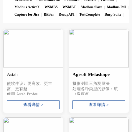
Modbus ActiveX
WSMBS
WSMBT
Modbus Slave
Modbus Poll
Capture for Jira
BitBar
ReadyAPI
TestComplete
Burp Suite
Astah
Agisoft Metashape
使软件设计更高效、更丰
摄影测量三角测量法
富、更有趣
处理各种类型的影像：航拍
使用 Astah Profes...
（像底点、...
查看详情 >
查看详情 >