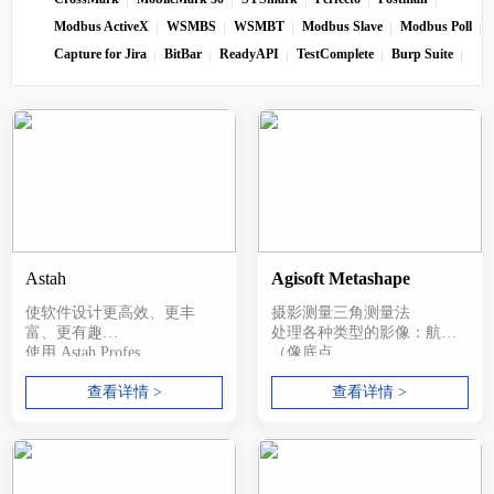
Modbus ActiveX
WSMBS
WSMBT
Modbus Slave
Modbus Poll
Capture for Jira
BitBar
ReadyAPI
TestComplete
Burp Suite
Astah
Agisoft Metashape
使软件设计更高效、更丰
摄影测量三角测量法
富、更有趣
处理各种类型的影像：航拍
使用 Astah Profes...
（像底点、...
查看详情 >
查看详情 >